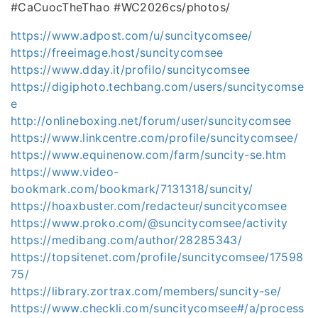
#CaCuocTheThao #WC2026cs/photos/
https://www.adpost.com/u/suncitycomsee/
https://freeimage.host/suncitycomsee
https://www.dday.it/profilo/suncitycomsee
https://digiphoto.techbang.com/users/suncitycomse
e
http://onlineboxing.net/forum/user/suncitycomsee
https://www.linkcentre.com/profile/suncitycomsee/
https://www.equinenow.com/farm/suncity-se.htm
https://www.video-
bookmark.com/bookmark/7131318/suncity/
https://hoaxbuster.com/redacteur/suncitycomsee
https://www.proko.com/@suncitycomsee/activity
https://medibang.com/author/28285343/
https://topsitenet.com/profile/suncitycomsee/17598
75/
https://library.zortrax.com/members/suncity-se/
https://www.checkli.com/suncitycomsee#/a/process