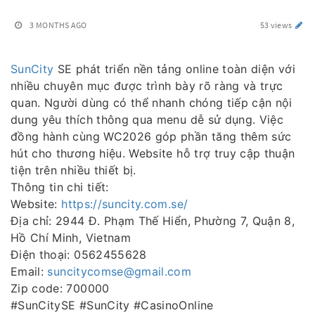
3 MONTHS AGO
53 views
SunCity
SE phát triển nền tảng online toàn diện với
nhiều chuyên mục được trình bày rõ ràng và trực
quan. Người dùng có thể nhanh chóng tiếp cận nội
dung yêu thích thông qua menu dễ sử dụng. Việc
đồng hành cùng WC2026 góp phần tăng thêm sức
hút cho thương hiệu. Website hỗ trợ truy cập thuận
tiện trên nhiều thiết bị.
Thông tin chi tiết:
Website:
https://suncity.com.se/
Địa chỉ: 2944 Đ. Phạm Thế Hiển, Phường 7, Quận 8,
Hồ Chí Minh, Vietnam
Điện thoại: 0562455628
Email:
suncitycomse@gmail.com
Zip code: 700000
#SunCitySE #SunCity #CasinoOnline