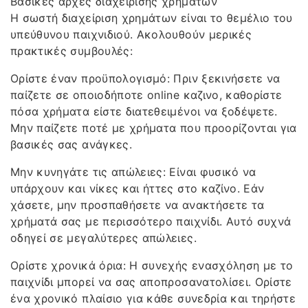
Βασικές αρχές διαχείρισης χρημάτων
Η σωστή διαχείριση χρημάτων είναι το θεμέλιο του
υπεύθυνου παιχνιδιού. Ακολουθούν μερικές
πρακτικές συμβουλές:
Ορίστε έναν προϋπολογισμό: Πριν ξεκινήσετε να
παίζετε σε οποιοδήποτε online καζινο, καθορίστε
πόσα χρήματα είστε διατεθειμένοι να ξοδέψετε.
Μην παίζετε ποτέ με χρήματα που προορίζονται για
βασικές σας ανάγκες.
Μην κυνηγάτε τις απώλειες: Είναι φυσικό να
υπάρχουν και νίκες και ήττες στο καζίνο. Εάν
χάσετε, μην προσπαθήσετε να ανακτήσετε τα
χρήματά σας με περισσότερο παιχνίδι. Αυτό συχνά
οδηγεί σε μεγαλύτερες απώλειες.
Ορίστε χρονικά όρια: Η συνεχής ενασχόληση με το
παιχνίδι μπορεί να σας αποπροσανατολίσει. Ορίστε
ένα χρονικό πλαίσιο για κάθε συνεδρία και τηρήστε