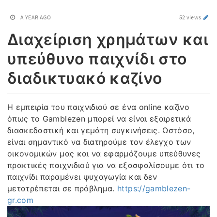
A YEAR AGO
52 views
Διαχείριση χρημάτων και
υπεύθυνο παιχνίδι στο
διαδικτυακό καζίνο
Η εμπειρία του παιχνιδιού σε ένα online καζίνο
όπως το Gamblezen μπορεί να είναι εξαιρετικά
διασκεδαστική και γεμάτη συγκινήσεις. Ωστόσο,
είναι σημαντικό να διατηρούμε τον έλεγχο των
οικονομικών μας και να εφαρμόζουμε υπεύθυνες
πρακτικές παιχνιδιού για να εξασφαλίσουμε ότι το
παιχνίδι παραμένει ψυχαγωγία και δεν
μετατρέπεται σε πρόβλημα.
https://gamblezen-
gr.com