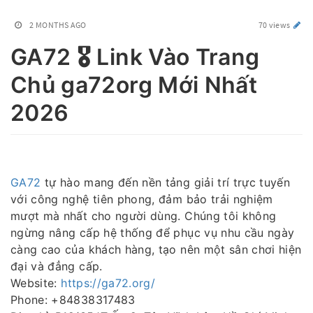
2 MONTHS AGO
70 views
GA72 🎖️ Link Vào Trang
Chủ ga72org Mới Nhất
2026
GA72
tự hào mang đến nền tảng giải trí trực tuyến
với công nghệ tiên phong, đảm bảo trải nghiệm
mượt mà nhất cho người dùng. Chúng tôi không
ngừng nâng cấp hệ thống để phục vụ nhu cầu ngày
càng cao của khách hàng, tạo nên một sân chơi hiện
đại và đẳng cấp.
Website:
https://ga72.org/
Phone: +84838317483