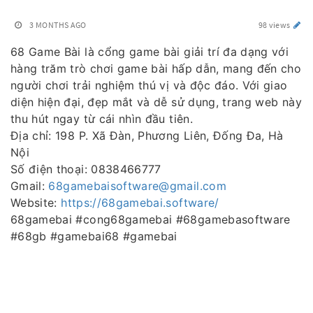
3 MONTHS AGO
98 views
68 Game Bài là cổng game bài giải trí đa dạng với
hàng trăm trò chơi game bài hấp dẫn, mang đến cho
người chơi trải nghiệm thú vị và độc đáo. Với giao
diện hiện đại, đẹp mắt và dễ sử dụng, trang web này
thu hút ngay từ cái nhìn đầu tiên.
Địa chỉ: 198 P. Xã Đàn, Phương Liên, Đống Đa, Hà
Nội
Số điện thoại: 0838466777
Gmail:
68gamebaisoftware@gmail.com
Website:
https://68gamebai.software/
68gamebai #cong68gamebai #68gamebasoftware
#68gb #gamebai68 #gamebai