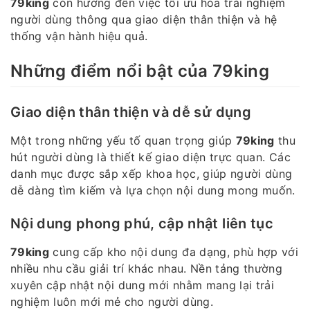
79king
còn hướng đến việc tối ưu hóa trải nghiệm
người dùng thông qua giao diện thân thiện và hệ
thống vận hành hiệu quả.
Những điểm nổi bật của 79king
Giao diện thân thiện và dễ sử dụng
Một trong những yếu tố quan trọng giúp
79king
thu
hút người dùng là thiết kế giao diện trực quan. Các
danh mục được sắp xếp khoa học, giúp người dùng
dễ dàng tìm kiếm và lựa chọn nội dung mong muốn.
Nội dung phong phú, cập nhật liên tục
79king
cung cấp kho nội dung đa dạng, phù hợp với
nhiều nhu cầu giải trí khác nhau. Nền tảng thường
xuyên cập nhật nội dung mới nhằm mang lại trải
nghiệm luôn mới mẻ cho người dùng.