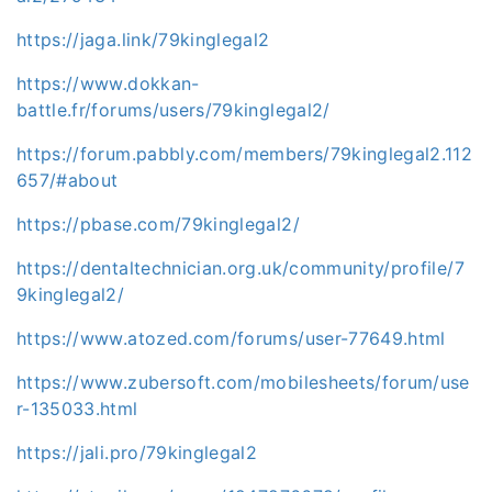
https://jaga.link/79kinglegal2
https://www.dokkan-
battle.fr/forums/users/79kinglegal2/
https://forum.pabbly.com/members/79kinglegal2.112
657/#about
https://pbase.com/79kinglegal2/
https://dentaltechnician.org.uk/community/profile/7
9kinglegal2/
https://www.atozed.com/forums/user-77649.html
https://www.zubersoft.com/mobilesheets/forum/use
r-135033.html
https://jali.pro/79kinglegal2