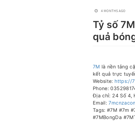
4 MONTHS AGO
Tỷ số 7M
quả bóng
7M
là nền tảng c
kết quả trực tuyế
Website:
https://
Phone: 03529817
Địa chỉ: 24 Số 4,
Email:
7mcnzaco
Tags: #7M #7m #
#7MBongDa #7MT