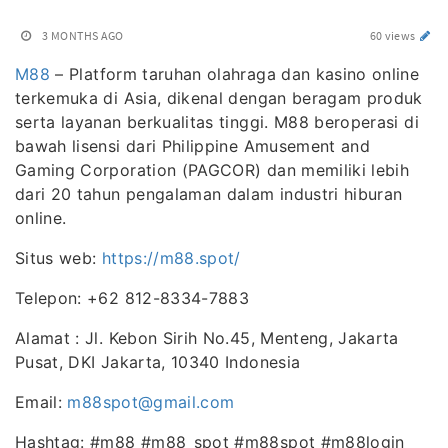
3 MONTHS AGO
60 views
M88
– Platform taruhan olahraga dan kasino online
terkemuka di Asia, dikenal dengan beragam produk
serta layanan berkualitas tinggi. M88 beroperasi di
bawah lisensi dari Philippine Amusement and
Gaming Corporation (PAGCOR) dan memiliki lebih
dari 20 tahun pengalaman dalam industri hiburan
online.
Situs web:
https://m88.spot/
Telepon: +62 812-8334-7883
Alamat : Jl. Kebon Sirih No.45, Menteng, Jakarta
Pusat, DKI Jakarta, 10340 Indonesia
Email:
m88spot@gmail.com
Hashtag: #m88 #m88_spot #m88spot #m88login