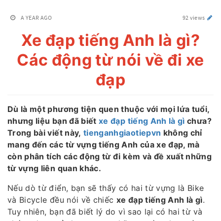
A YEAR AGO
92 views
Xe đạp tiếng Anh là gì?
Các động từ nói về đi xe
đạp
Dù là một phương tiện quen thuộc với mọi lứa tuổi,
nhưng liệu bạn đã biết
xe đạp tiếng Anh là gì
chưa?
Trong bài viết này,
tienganhgiaotiepvn
không chỉ
mang đến các từ vựng tiếng Anh của xe đạp, mà
còn phân tích các động từ đi kèm và đề xuất những
từ vựng liên quan khác.
Nếu dò từ điển, bạn sẽ thấy có hai từ vựng là Bike
và Bicycle đều nói về chiếc
xe đạp tiếng Anh là gì
.
Tuy nhiên, bạn đã biết lý do vì sao lại có hai từ và