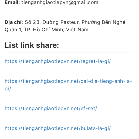
Email:
tienganhgiaotiepvn@gmail.com
Địa chỉ:
Số 23, Đường Pasteur, Phường Bến Nghé,
Quận 1, TP. Hồ Chí Minh, Việt Nam
List link share:
https://tienganhgiaotiepvn.net/regret-la-gi/
https://tienganhgiaotiepvn.net/cai-dia-tieng-anh-la-
gi/
https://tienganhgiaotiepvn.net/ef-set/
https://tienganhgiaotiepvn.net/bulats-la-gi/