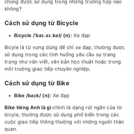
chúng được sử dụng trong những trường hợp nào
không?
Cách sử dụng từ Bicycle
Bicycle /ˈbaɪ.sɪ.kəl/ (n):
Xe đạp
Bicyle là từ vựng dùng để chỉ xe đạp, thường được
sử dụng trong các tình huống yêu cầu sự trang
trọng như văn viết, văn bản học thuật hoặc trong
môi trường giao tiếp chuyên nghiệp.
Cách sử dụng từ Bike
Bike /baɪk/ (n):
Xe đạp
Bike tiếng Anh là gì
chính là dạng rút ngắn của từ
bicyle, thường được sử dụng phổ biến trong các
cuộc giao tiếp thông thường với những người thân
quen.