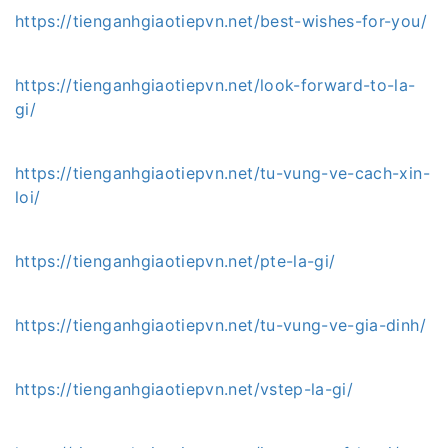
https://tienganhgiaotiepvn.net/best-wishes-for-you/
https://tienganhgiaotiepvn.net/look-forward-to-la-
gi/
https://tienganhgiaotiepvn.net/tu-vung-ve-cach-xin-
loi/
https://tienganhgiaotiepvn.net/pte-la-gi/
https://tienganhgiaotiepvn.net/tu-vung-ve-gia-dinh/
https://tienganhgiaotiepvn.net/vstep-la-gi/