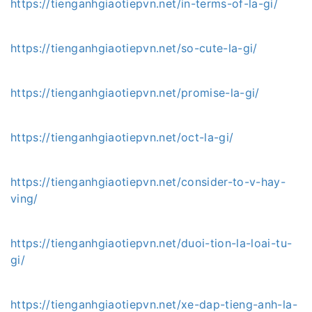
https://tienganhgiaotiepvn.net/in-terms-of-la-gi/
https://tienganhgiaotiepvn.net/so-cute-la-gi/
https://tienganhgiaotiepvn.net/promise-la-gi/
https://tienganhgiaotiepvn.net/oct-la-gi/
https://tienganhgiaotiepvn.net/consider-to-v-hay-
ving/
https://tienganhgiaotiepvn.net/duoi-tion-la-loai-tu-
gi/
https://tienganhgiaotiepvn.net/xe-dap-tieng-anh-la-