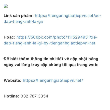
Link sản phẩm:
https://tienganhgiaotiepvn.net/xe-
dap-tieng-anh-la-gi/
Hoặc:
https://500px.com/photo/1115294931/xe-
dap-tieng-anh-la-gi-by-tienganhgiaotiepvn-net
Để biết thêm thông tin chi tiết về cập nhật hằng
ngày vui lòng truy cập chúng tôi qua trang web:
Website:
https://tienganhgiaotiepvn.net/
Hotline:
032 787 3354