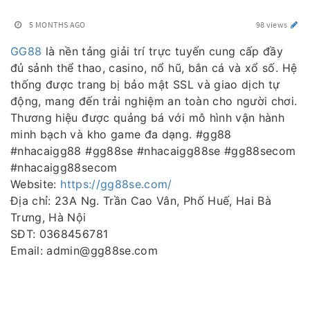
5 MONTHS AGO
98 views
GG88
là nền tảng giải trí trực tuyến cung cấp đầy
đủ sảnh thể thao, casino, nổ hũ, bắn cá và xổ số. Hệ
thống được trang bị bảo mật SSL và giao dịch tự
động, mang đến trải nghiệm an toàn cho người chơi.
Thương hiệu được quảng bá với mô hình vận hành
minh bạch và kho game đa dạng. #gg88
#nhacaigg88 #gg88se #nhacaigg88se #gg88secom
#nhacaigg88secom
Website:
https://gg88se.com/
Địa chỉ: 23A Ng. Trần Cao Vân, Phố Huế, Hai Bà
Trưng, Hà Nội
SĐT: 0368456781
Email: admin@gg88se.com