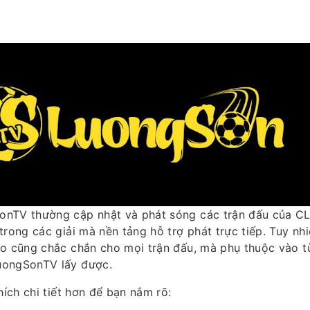
nTV thường cập nhật và phát sóng các trận đấu của CL
trong các giải mà nền tảng hỗ trợ phát trực tiếp. Tuy nhi
ào cũng chắc chắn cho mọi trận đấu, mà phụ thuộc vào t
uongSonTV lấy được.
hích chi tiết hơn để bạn nắm rõ: