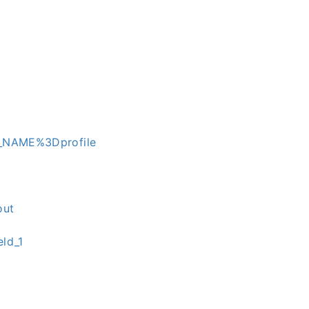
_NAME%3Dprofile
out
eld_1