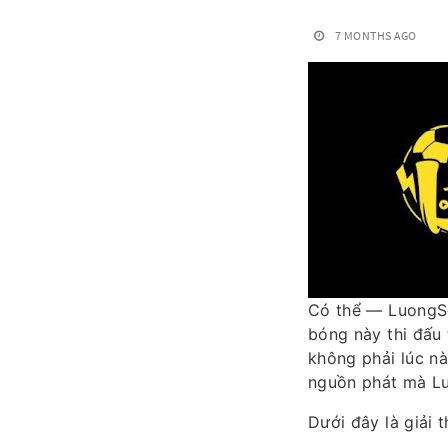
7 MONTHS AGO
Có thể — LuongSo
bóng này thi đấu 
không phải lúc n
nguồn phát mà L
Dưới đây là giải t