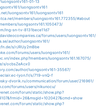
h/luongsontv161-01-13
uongsontv161/luongsontv161
g.net/luongsontv161/luongsontv161
itatca.net/members/luongsontv161.772355/#about
/members/luongsontv161.1050473/
com/lng-sn-tv-8131bece11d7
davideocompanies.ca/forums/users/luongsontv161/
a.se/author/luongsontv161/
kfn.de/s/rJRUy2mBbe
oke.com/forums/users/luongsontv161/
ec.vn/index.php?members/luongsontv161.167075/
de/s/ocbsZeAcx0
ctory.com/author/luongsontv161-35567/
eclair.ec-lyon.fr/s/719-vnQ-f
nsky-dvorik.ru/communication/forum/user/216961/
n.com/forums/users/nikunocu/
avenet.com/forum/static/show.php?
4107&frmid=26&msgid=1020427&cmd=show
avenet.com/forum/static/show.php?