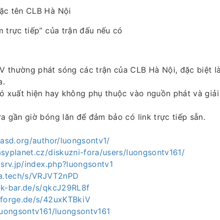
ặc tên CLB Hà Nội
 trực tiếp” của trận đấu nếu có
 thường phát sóng các trận của CLB Hà Nội, đặc biệt l
a.
có xuất hiện hay không phụ thuộc vào nguồn phát và giả
a gần giờ bóng lăn để đảm bảo có link trực tiếp sẵn.
iasd.org/author/luongsontv1/
syplanet.cz/diskuzni-fora/users/luongsontv161/
xsrv.jp/index.php?luongsontv1
ka.tech/s/VRJVT2nPD
ck-bar.de/s/qkcJ29RL8f
nforge.de/s/42uxKTBkiV
/luongsontv161/luongsontv161