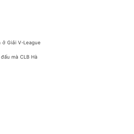
à ở Giải V‑League
i đấu mà CLB Hà