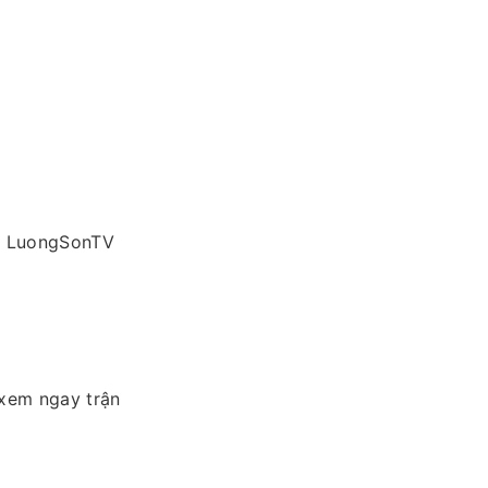
ếu LuongSonTV
 xem ngay trận