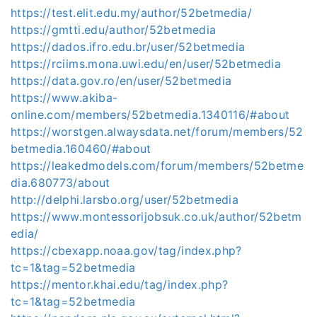
https://test.elit.edu.my/author/52betmedia/
https://gmtti.edu/author/52betmedia
https://dados.ifro.edu.br/user/52betmedia
https://rciims.mona.uwi.edu/en/user/52betmedia
https://data.gov.ro/en/user/52betmedia
https://www.akiba-
online.com/members/52betmedia.1340116/#about
https://worstgen.alwaysdata.net/forum/members/52
betmedia.160460/#about
https://leakedmodels.com/forum/members/52betme
dia.680773/about
http://delphi.larsbo.org/user/52betmedia
https://www.montessorijobsuk.co.uk/author/52betm
edia/
https://cbexapp.noaa.gov/tag/index.php?
tc=1&tag=52betmedia
https://mentor.khai.edu/tag/index.php?
tc=1&tag=52betmedia