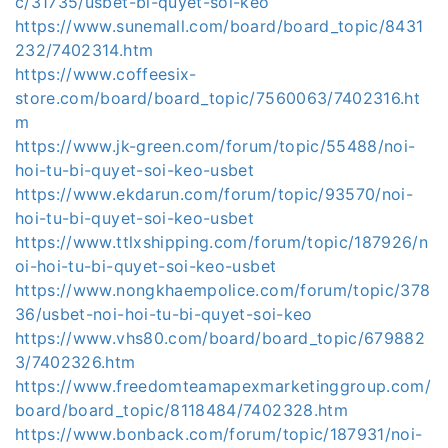
c/31735/usbet-bi-quyet-soi-keo
https://www.sunemall.com/board/board_topic/8431
232/7402314.htm
https://www.coffeesix-
store.com/board/board_topic/7560063/7402316.ht
m
https://www.jk-green.com/forum/topic/55488/noi-
hoi-tu-bi-quyet-soi-keo-usbet
https://www.ekdarun.com/forum/topic/93570/noi-
hoi-tu-bi-quyet-soi-keo-usbet
https://www.ttlxshipping.com/forum/topic/187926/n
oi-hoi-tu-bi-quyet-soi-keo-usbet
https://www.nongkhaempolice.com/forum/topic/378
36/usbet-noi-hoi-tu-bi-quyet-soi-keo
https://www.vhs80.com/board/board_topic/679882
3/7402326.htm
https://www.freedomteamapexmarketinggroup.com/
board/board_topic/8118484/7402328.htm
https://www.bonback.com/forum/topic/187931/noi-