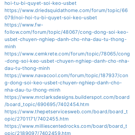
hoi-tu-bi-quyet-soi-keo-usbet
https://www.driedsquidathome.com/forum/topic/66
079/noi-hoi-tu-bi-quyet-soi-keo-usbet
https://www.fw-
follow.com/forum/topic/48067/cong-dong-soi-keo-
usbet-chuyen-nghiep-danh-cho-nha-dau-tu-thong-
minh
https://www.cemkrete.com/forum/topic/78065/cong
-dong-soi-keo-usbet-chuyen-nghiep-danh-cho-nha-
dau-tu-thong-minh
https://www.navacool.com/forum/topic/187937/con
g-dong-soi-keo-usbet-chuyen-nghiep-danh-cho-
nha-dau-tu-thong-minh
https://www.mrclarksdesigns.builderspot.com/board
/board_topic/690695/7402454.htm
https://www.thepetservicesweb.com/board/board_t
opic/2701171/7402455.htm
https://www.milliescentedrocks.com/board/board_t
opic/2189097/7402459.htm