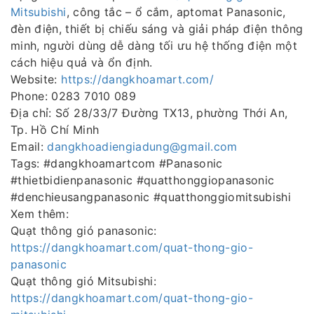
Mitsubishi
, công tắc – ổ cắm, aptomat Panasonic,
đèn điện, thiết bị chiếu sáng và giải pháp điện thông
minh, người dùng dễ dàng tối ưu hệ thống điện một
cách hiệu quả và ổn định.
Website:
https://dangkhoamart.com/
Phone: 0283 7010 089
Địa chỉ: Số 28/33/7 Đường TX13, phường Thới An,
Tp. Hồ Chí Minh
Email:
dangkhoadiengiadung@gmail.com
Tags: #dangkhoamartcom #Panasonic
#thietbidienpanasonic #quatthonggiopanasonic
#denchieusangpanasonic #quatthonggiomitsubishi
Xem thêm:
Quạt thông gió panasonic:
https://dangkhoamart.com/quat-thong-gio-
panasonic
Quạt thông gió Mitsubishi:
https://dangkhoamart.com/quat-thong-gio-